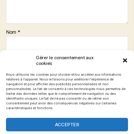
Nom
*
Gérer le consentement aux
E-mail
*
cookies
Nous utilisons les cookies pour stocker et/ou accéder aux informations
relatives à l'appareil. Nous le faisons pour améliorer l'expérience de
navigation et pour afficher des publicités personnalisées et non
Site web
personnalisées. Le fait de consentir à ces technologies nous permettra de
traiter des données telles que le comportement de navigation ou des
identifiants uniques. Le fait de ne pas consentir ou de retirer son
consentement peut avoir des conséquences négatives sur certaines
caractéristiques et fonctions.
ACCEPTER