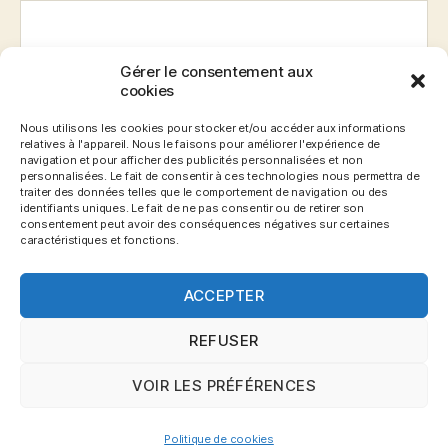
Gérer le consentement aux
E-mail
*
cookies
Nous utilisons les cookies pour stocker et/ou accéder aux informations
relatives à l'appareil. Nous le faisons pour améliorer l'expérience de
navigation et pour afficher des publicités personnalisées et non
Site web
personnalisées. Le fait de consentir à ces technologies nous permettra de
traiter des données telles que le comportement de navigation ou des
identifiants uniques. Le fait de ne pas consentir ou de retirer son
consentement peut avoir des conséquences négatives sur certaines
caractéristiques et fonctions.
ACCEPTER
REFUSER
VOIR LES PRÉFÉRENCES
© 2026
Blog Gronemo.com
Haut
↑
Politique de cookies