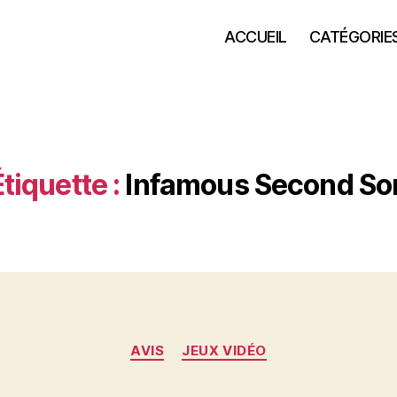
ACCUEIL
CATÉGORIE
Étiquette :
Infamous Second So
Catégories
AVIS
JEUX VIDÉO