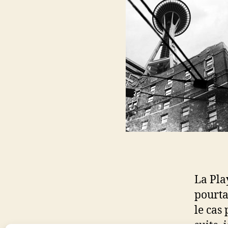
La Pla
pourta
le cas
suite, 