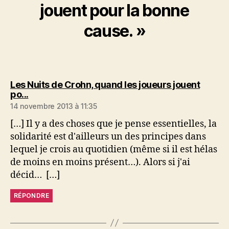
jouent pour la bonne
cause. »
Les Nuits de Crohn, quand les joueurs jouent
dit :
po...
14 novembre 2013 à 11:35
[…] Il y a des choses que je pense essentielles, la
solidarité est d'ailleurs un des principes dans
lequel je crois au quotidien (même si il est hélas
de moins en moins présent…). Alors si j'ai
décid… […]
RÉPONDRE