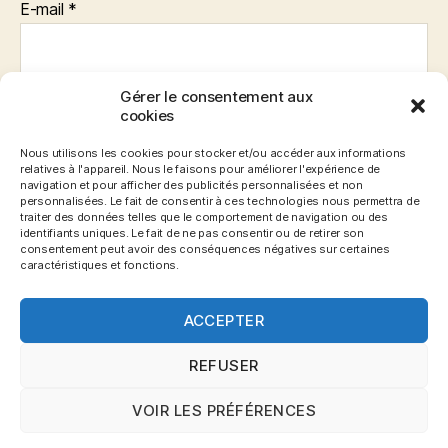
E-mail
*
Gérer le consentement aux
Site web
cookies
Nous utilisons les cookies pour stocker et/ou accéder aux informations
relatives à l'appareil. Nous le faisons pour améliorer l'expérience de
navigation et pour afficher des publicités personnalisées et non
personnalisées. Le fait de consentir à ces technologies nous permettra de
traiter des données telles que le comportement de navigation ou des
identifiants uniques. Le fait de ne pas consentir ou de retirer son
consentement peut avoir des conséquences négatives sur certaines
caractéristiques et fonctions.
ACCEPTER
© 2026
Blog Gronemo.com
Haut
↑
REFUSER
VOIR LES PRÉFÉRENCES