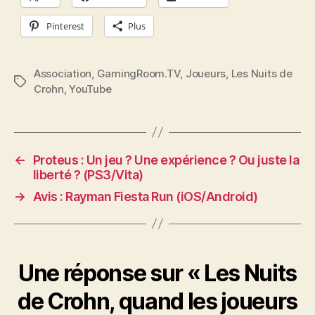
Pinterest
Plus
Association
,
GamingRoom.TV
,
Joueurs
,
Les Nuits de
Étiquettes
Crohn
,
YouTube
←
Proteus : Un jeu ? Une expérience ? Ou juste la
liberté ? (PS3/Vita)
→
Avis : Rayman Fiesta Run (iOS/Android)
Une réponse sur « Les Nuits
de Crohn, quand les joueurs