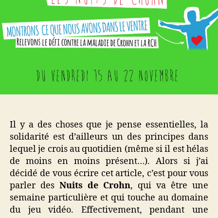
quand
les
joueurs
jouent
pour
la
bonne
cause.
Il y a des choses que je pense essentielles, la
solidarité est d’ailleurs un des principes dans
lequel je crois au quotidien (même si il est hélas
de moins en moins présent…). Alors si j’ai
décidé de vous écrire cet article, c’est pour vous
parler des
Nuits de Crohn
, qui va être une
semaine particulière et qui touche au domaine
du jeu vidéo. Effectivement, pendant une