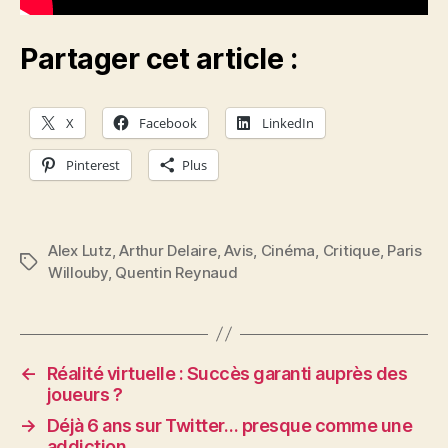
Partager cet article :
X
Facebook
LinkedIn
Pinterest
Plus
Alex Lutz
,
Arthur Delaire
,
Avis
,
Cinéma
,
Critique
,
Paris
Étiquettes
Willouby
,
Quentin Reynaud
←
Réalité virtuelle : Succès garanti auprès des
joueurs ?
→
Déjà 6 ans sur Twitter… presque comme une
addiction.