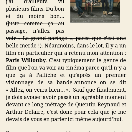
j’ai d’ailleurs vu
plusieurs films. Du bon
et du moins bon…
(juste comme ça au
passage, n’allez pas
voir « Le grand partage », parce que c’est une
belle merde !)
. Néanmoins, dans le lot, il y a un
film en particulier qui a retenu mon attention :
Paris Willouby
. C’est typiquement le genre de
film que l’on va voir au cinéma parce qu’il n’y a
que ça à l’affiche et qu’après un premier
visionnage de sa bande-annonce on se dit
« Allez, on verra bien… ». Sauf que finalement,
je dois avouer avoir passé un agréable moment
devant ce long-métrage de Quentin Reynaud et
Arthur Delaire, c’est donc pour cela que je me
devais de vous en parler ici même aujourd’hui.