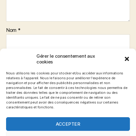
Nom
*
Gérer le consentement aux
E-mail
*
cookies
Nous utilisons les cookies pour stocker et/ou accéder aux informations
relatives à l'appareil. Nous le faisons pour améliorer l'expérience de
navigation et pour afficher des publicités personnalisées et non
Site web
personnalisées. Le fait de consentir à ces technologies nous permettra de
traiter des données telles que le comportement de navigation ou des
identifiants uniques. Le fait de ne pas consentir ou de retirer son
consentement peut avoir des conséquences négatives sur certaines
caractéristiques et fonctions.
ACCEPTER