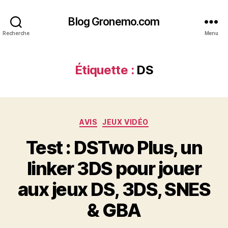
Blog Gronemo.com
Recherche
Menu
Étiquette :
DS
Catégories
AVIS
JEUX VIDÉO
Test : DSTwo Plus, un
linker 3DS pour jouer
aux jeux DS, 3DS, SNES
& GBA