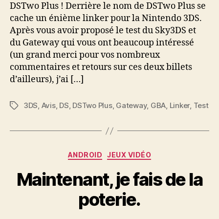
DSTwo Plus ! Derrière le nom de DSTwo Plus se
cache un énième linker pour la Nintendo 3DS.
Après vous avoir proposé le test du Sky3DS et
du Gateway qui vous ont beaucoup intéressé
(un grand merci pour vos nombreux
commentaires et retours sur ces deux billets
d’ailleurs), j’ai […]
3DS
,
Avis
,
DS
,
DSTwo Plus
,
Gateway
,
GBA
,
Linker
,
Test
Étiquettes
Catégories
ANDROID
JEUX VIDÉO
Maintenant, je fais de la
poterie.