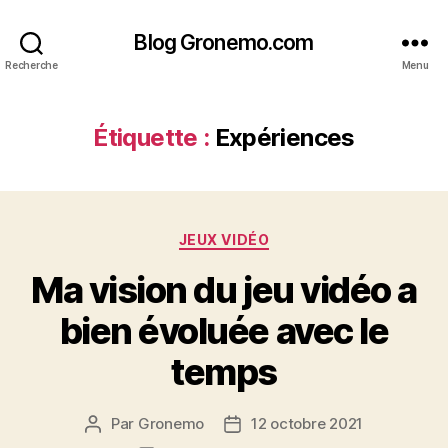
Blog Gronemo.com
Recherche
Menu
Étiquette :
Expériences
Catégories
JEUX VIDÉO
Ma vision du jeu vidéo a
bien évoluée avec le
temps
Par
Gronemo
12 octobre 2021
Auteur
Date
de
de