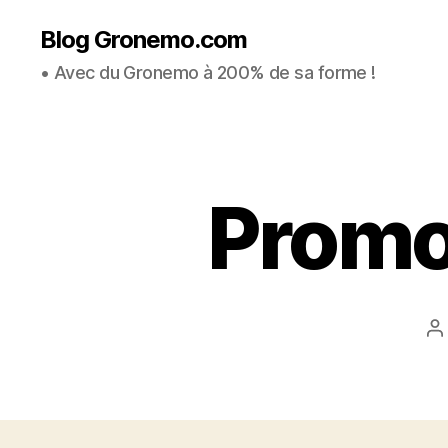
Blog Gronemo.com
• Avec du Gronemo à 200% de sa forme !
Promo
A
d
l’