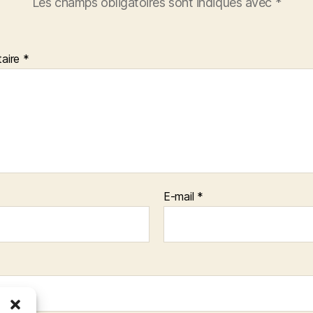
Les champs obligatoires sont indiqués avec
*
aire
*
E-mail
*