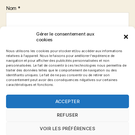
Nom
*
Gérer le consentement aux
E-mail
*
cookies
Nous utilisons les cookies pour stocker et/ou accéder aux informations
relatives à l'appareil. Nous le faisons pour améliorer l'expérience de
navigation et pour afficher des publicités personnalisées et non
Site web
personnalisées. Le fait de consentir à ces technologies nous permettra de
traiter des données telles que le comportement de navigation ou des
identifiants uniques. Le fait de ne pas consentir ou de retirer son
consentement peut avoir des conséquences négatives sur certaines
caractéristiques et fonctions.
ACCEPTER
REFUSER
VOIR LES PRÉFÉRENCES