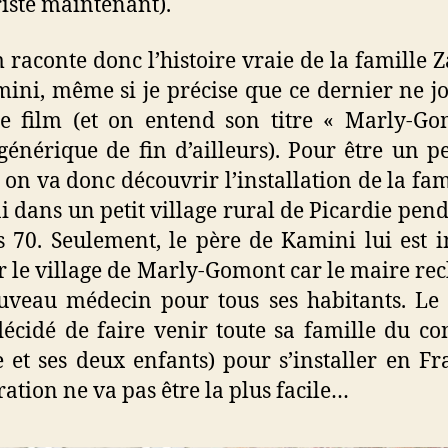
ste maintenant).
m raconte donc l’histoire vraie de la famille 
ini, même si je précise que ce dernier ne j
e film (et on entend son titre « Marly-G
générique de fin d’ailleurs). Pour être un p
, on va donc découvrir l’installation de la fam
 dans un petit village rural de Picardie pend
 70. Seulement, le père de Kamini lui est i
r le village de Marly-Gomont car le maire re
veau médecin pour tous ses habitants. Le
écidé de faire venir toute sa famille du co
et ses deux enfants) pour s’installer en Fr
gration ne va pas être la plus facile…