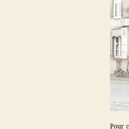
Pour c