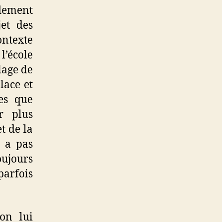
dement
et des
ntexte
 l’école
lage de
lace et
tes que
r plus
t de la
y a pas
oujours
parfois
on lui