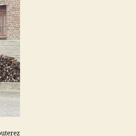
outerez