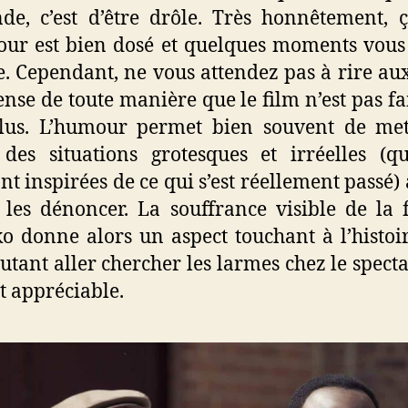
e, c’est d’être drôle. Très honnêtement, ça
ur est bien dosé et quelques moments vous
e. Cependant, ne vous attendez pas à rire aux
pense de toute manière que le film n’est pas fa
lus. L’humour permet bien souvent de met
des situations grotesques et irréelles (q
nt inspirées de ce qui s’est réellement passé) 
les dénoncer. La souffrance visible de la 
o donne alors un aspect touchant à l’histoi
utant aller chercher les larmes chez le specta
st appréciable.