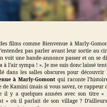
a des films comme Bienvenue à Marly-Gomon
’entendez pas parler avant leur sortie au 
on voit une bande-annonce passer et on se di
 à l’air sympa ! ». Je me suis donc laissé tent
llé dans les salles obscures pour découvrir 
enue à Marly-Gomont
qui raconte l’histoir
e de Kamini (mais si vous savez, ce rappeur
e il y a quelques années avec son titre «
 » où il parlait de son village ? D’ailleurs,