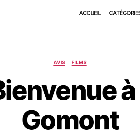
ACCUEIL
CATÉGORIE
Catégories
AVIS
FILMS
 Bienvenue à
Gomont