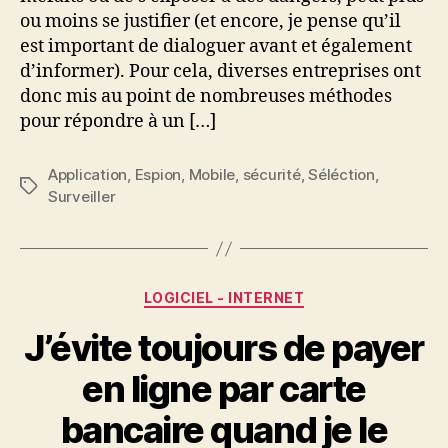
ou moins se justifier (et encore, je pense qu’il
est important de dialoguer avant et également
d’informer). Pour cela, diverses entreprises ont
donc mis au point de nombreuses méthodes
pour répondre à un […]
Application
,
Espion
,
Mobile
,
sécurité
,
Séléction
,
Étiquettes
Surveiller
Catégories
LOGICIEL - INTERNET
J’évite toujours de payer
en ligne par carte
bancaire quand je le