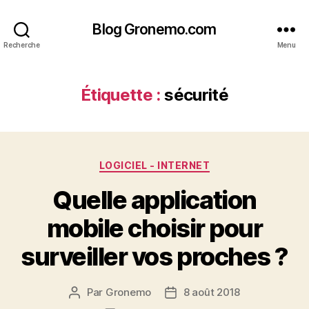
Blog Gronemo.com
Recherche
Menu
Étiquette :
sécurité
Catégories
LOGICIEL - INTERNET
Quelle application
mobile choisir pour
surveiller vos proches ?
Par
Gronemo
8 août 2018
Auteur
Date
de
de