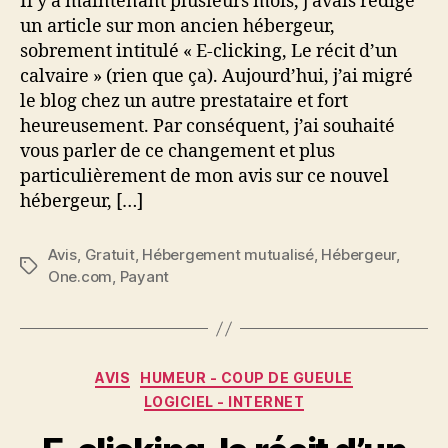
Il y a maintenant plusieurs mois, j’avais rédigé
un article sur mon ancien hébergeur,
sobrement intitulé « E-clicking, Le récit d’un
calvaire » (rien que ça). Aujourd’hui, j’ai migré
le blog chez un autre prestataire et fort
heureusement. Par conséquent, j’ai souhaité
vous parler de ce changement et plus
particulièrement de mon avis sur ce nouvel
hébergeur, […]
Avis
,
Gratuit
,
Hébergement mutualisé
,
Hébergeur
,
Étiquettes
One.com
,
Payant
Catégories
AVIS
HUMEUR - COUP DE GUEULE
LOGICIEL - INTERNET