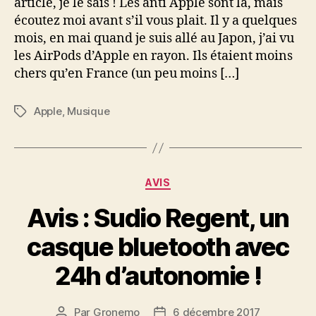
article, je le sais ! Les anti Apple sont là, mais
écoutez moi avant s’il vous plait. Il y a quelques
mois, en mai quand je suis allé au Japon, j’ai vu
les AirPods d’Apple en rayon. Ils étaient moins
chers qu’en France (un peu moins […]
Apple
,
Musique
Étiquettes
Catégories
AVIS
Avis : Sudio Regent, un
casque bluetooth avec
24h d’autonomie !
Par
Gronemo
6 décembre 2017
Auteur
Date