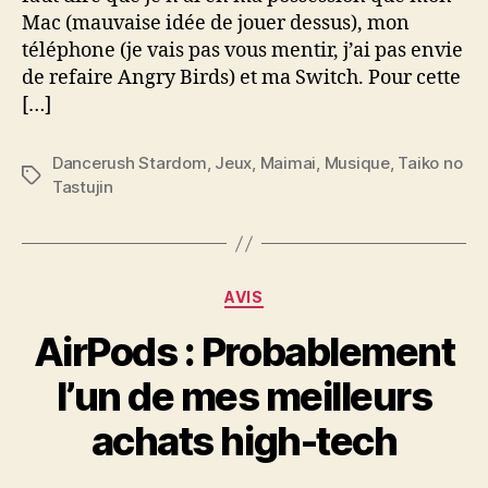
Mac (mauvaise idée de jouer dessus), mon
téléphone (je vais pas vous mentir, j’ai pas envie
de refaire Angry Birds) et ma Switch. Pour cette
[…]
Dancerush Stardom
,
Jeux
,
Maimai
,
Musique
,
Taiko no
Étiquettes
Tastujin
Catégories
AVIS
AirPods : Probablement
l’un de mes meilleurs
achats high-tech