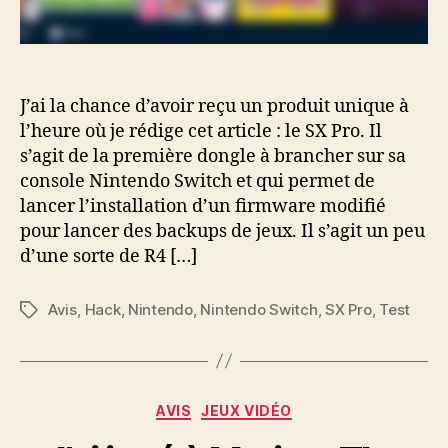
J’ai la chance d’avoir reçu un produit unique à
l’heure où je rédige cet article : le SX Pro. Il
s’agit de la première dongle à brancher sur sa
console Nintendo Switch et qui permet de
lancer l’installation d’un firmware modifié
pour lancer des backups de jeux. Il s’agit un peu
d’une sorte de R4 […]
Avis
,
Hack
,
Nintendo
,
Nintendo Switch
,
SX Pro
,
Test
Étiquettes
Catégories
AVIS
JEUX VIDÉO