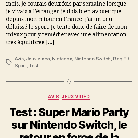
mois, je courais deux fois par semaine lorsque
je vivais à l’étranger, je dois bien avouer que
depuis mon retour en France, j’ai un peu
délaissé le sport. Je tente donc de faire de mon
mieux pour y remédier avec une alimentation
très équilibrée […]
Avis
,
Jeux video
,
Nintendo
,
Nintendo Switch
,
Ring Fit
,
Étiquettes
Sport
,
Test
Catégories
AVIS
JEUX VIDÉO
Test : Super Mario Party
sur Nintendo Switch, le
retour en force de la