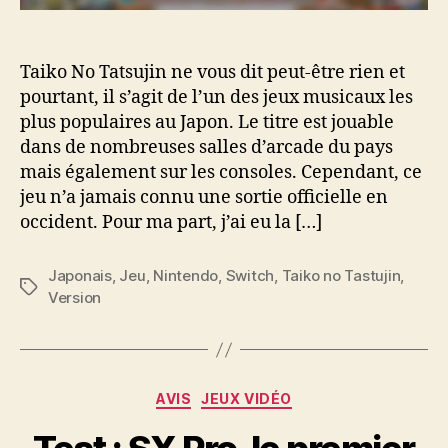
Taiko No Tatsujin ne vous dit peut-être rien et
pourtant, il s’agit de l’un des jeux musicaux les
plus populaires au Japon. Le titre est jouable
dans de nombreuses salles d’arcade du pays
mais également sur les consoles. Cependant, ce
jeu n’a jamais connu une sortie officielle en
occident. Pour ma part, j’ai eu la […]
Japonais
,
Jeu
,
Nintendo
,
Switch
,
Taiko no Tastujin
,
Étiquettes
Version
Catégories
AVIS
JEUX VIDÉO